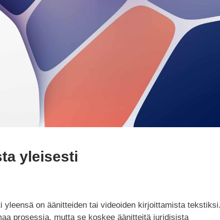
sta yleisesti
nti yleensä on äänitteiden tai videoiden kirjoittamista tekstiksi
amaa prosessia, mutta se koskee äänitteitä juridisista