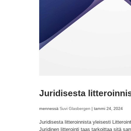
Juridisesta litteroinni
mennessä
Suvi Glasbergen
|
tammi 24, 2024
Juridisesta litteroinnista yleisesti Litteroi
Juridinen litterointi taas tarkoittaa sitä s