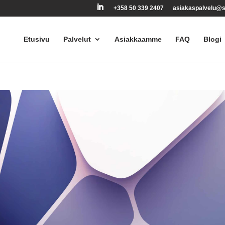
+358 50 339 2407
asiakaspalvelu@s
Etusivu
Palvelut
Asiakkaamme
FAQ
Blogi