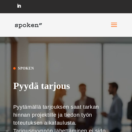
SPOKEN
Pyydä tarjous
Pyytämällä tarjouksen saat tarkan
hinnan projektille ja tiedon työn
toteutuksen aikataulusta.
Tarjouspyynnön lähettäminen ei sido