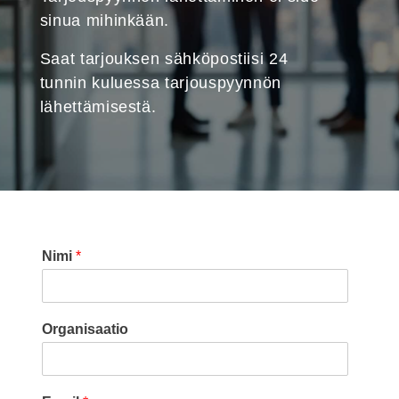
sinua mihinkään.
Saat tarjouksen sähköpostiisi 24
tunnin kuluessa tarjouspyynnön
lähettämisestä.
Nimi
*
Organisaatio