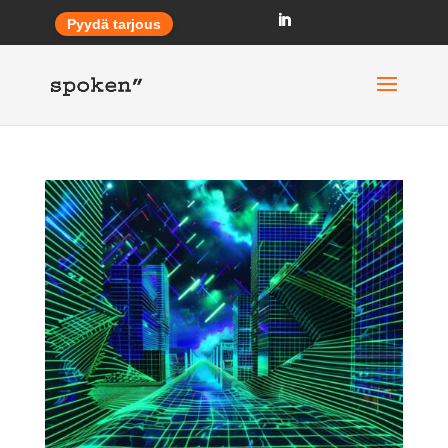
Pyydä tarjous