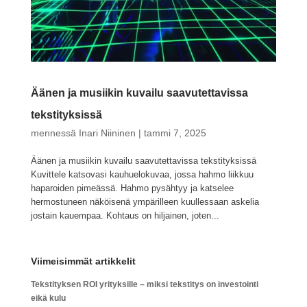
Äänen ja musiikin kuvailu saavutettavissa
tekstityksissä
mennessä
Inari Niininen
|
tammi 7, 2025
Äänen ja musiikin kuvailu saavutettavissa tekstityksissä
Kuvittele katsovasi kauhuelokuvaa, jossa hahmo liikkuu
haparoiden pimeässä. Hahmo pysähtyy ja katselee
hermostuneen näköisenä ympärilleen kuullessaan askelia
jostain kauempaa. Kohtaus on hiljainen, joten...
Viimeisimmät artikkelit
Tekstityksen ROI yrityksille – miksi tekstitys on investointi
eikä kulu