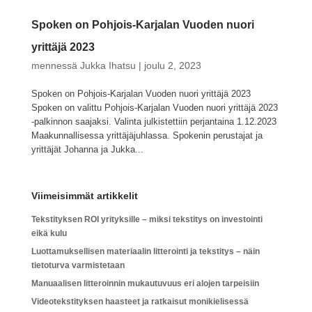
Spoken on Pohjois-Karjalan Vuoden nuori
yrittäjä 2023
mennessä
Jukka Ihatsu
|
joulu 2, 2023
Spoken on Pohjois-Karjalan Vuoden nuori yrittäjä 2023
Spoken on valittu Pohjois-Karjalan Vuoden nuori yrittäjä 2023
-palkinnon saajaksi. Valinta julkistettiin perjantaina 1.12.2023
Maakunnallisessa yrittäjäjuhlassa. Spokenin perustajat ja
yrittäjät Johanna ja Jukka...
Viimeisimmät artikkelit
Tekstityksen ROI yrityksille – miksi tekstitys on investointi
eikä kulu
Luottamuksellisen materiaalin litterointi ja tekstitys – näin
tietoturva varmistetaan
Manuaalisen litteroinnin mukautuvuus eri alojen tarpeisiin
Videotekstityksen haasteet ja ratkaisut monikielisessä