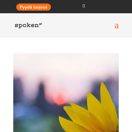
Pyydä tarjous