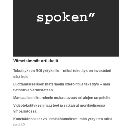
Viimeisimmät artikkelit
Tekstityksen ROI yrityksille – miksi tekstitys on investointi
eikä kulu
Luottamuksellisen materiaalin litterointi ja tekstitys – näin
tietoturva varmistetaan
Manuaalisen litteroinnin mukautuvuus eri alojen tarpeisiin
Videotekstityksen haasteet ja ratkaisut monikielisessä
ympäristössä
Konekäännökset vs. ihmiskäännökset: mitä yritysten tulisi
tietää?