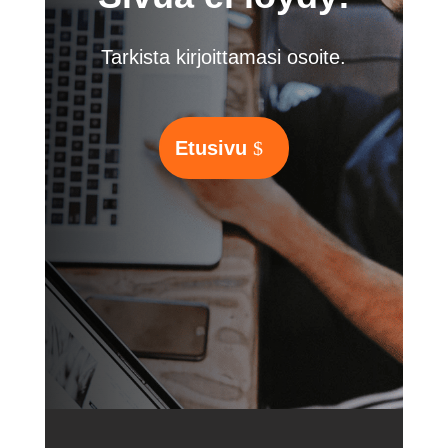
Tarkista kirjoittamasi osoite.
Etusivu